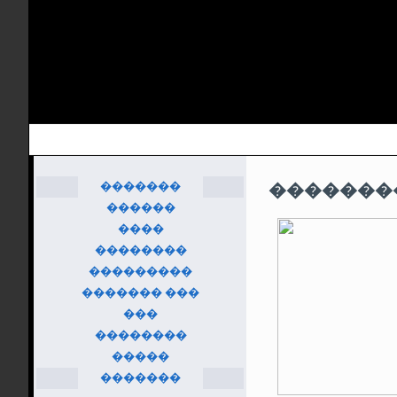
�������
�������
������
����
��������
���������
������� ���
���
��������
�����
�������